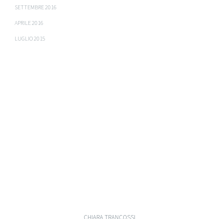
SETTEMBRE 2016
APRILE 2016
LUGLIO 2015
CHIARA TRANCOSSI