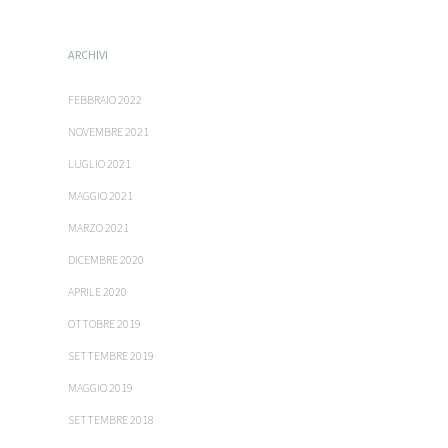
ARCHIVI
FEBBRAIO 2022
NOVEMBRE 2021
LUGLIO 2021
MAGGIO 2021
MARZO 2021
DICEMBRE 2020
APRILE 2020
OTTOBRE 2019
SETTEMBRE 2019
MAGGIO 2019
SETTEMBRE 2018